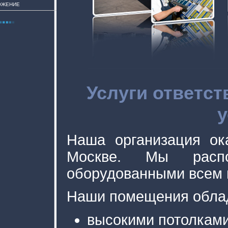
ОЖЕНИЕ
Услуги ответст
у
Наша организация ок
Москве. Мы распо
оборудованными всем 
Наши помещения обла
высокими потолками