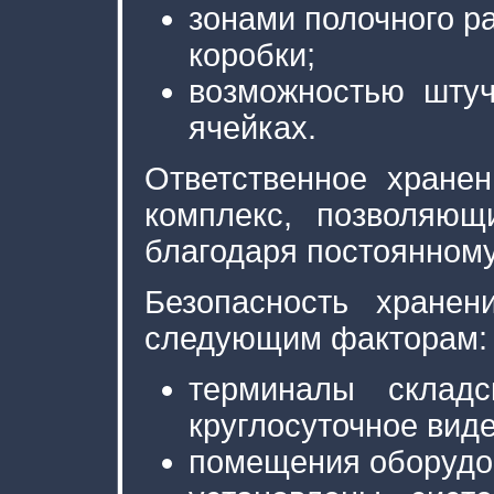
зонами полочного р
коробки;
возможностью штуч
ячейках.
Ответственное хране
комплекс, позволяющ
благодаря постоянном
Безопасность хранен
следующим факторам:
терминалы складс
круглосуточное вид
помещения оборудо