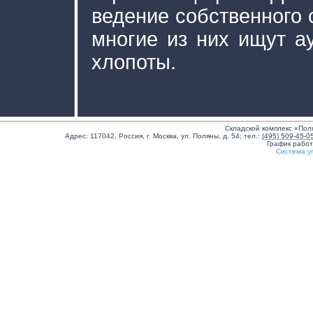
ведение собственного 
многие из них ищут ау
хлопоты.
Складской комплекс «Пол
Адрес:
117042
,
Россия
,
г. Москва
,
ул. Поляны, д. 54
;
тел.:
(495) 509-45-0
График рабо
Система у