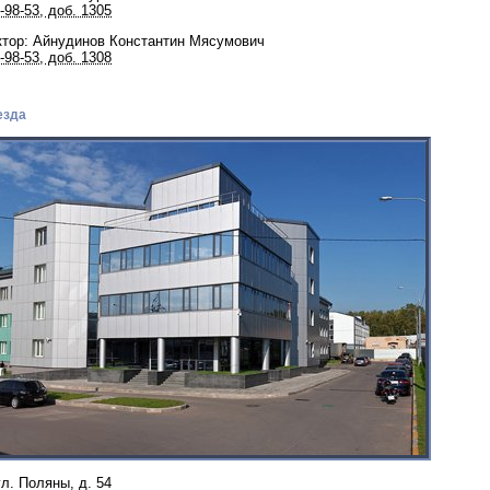
-98-53, доб. 1305
ктор: Айнудинов Константин Мясумович
-98-53, доб. 1308
езда
ул. Поляны, д. 54