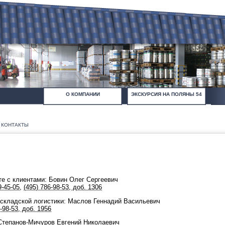
О КОМПАНИИ
ЭКСКУРСИЯ НА ПОЛЯНЫ 54
КОНТАКТЫ
е с клиентами: Бовин Олег Сергеевич
9-45-05
,
(495) 786-98-53, доб. 1306
складской логистики: Маслов Геннадий Васильевич
-98-53, доб. 1956
Степанов-Мичуров Евгений Николаевич