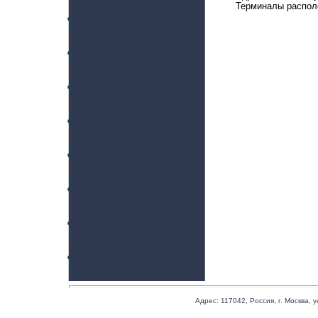
Терминалы располо
Адрес:
117042
,
Россия
,
г. Москва
,
у