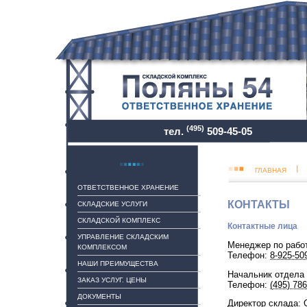
(495)
тел.
509-45-05
ГЛАВНАЯ
ОТВЕТСТВЕННОЕ ХРАНЕНИЕ
КОНТАКТЫ
СКЛАДСКИЕ УСЛУГИ
СКЛАДСКОЙ КОМПЛЕКС
Контактные лица
УПРАВЛЕНИЕ СКЛАДСКИМ
Менеджер по работ
КОМПЛЕКСОМ
Телефон:
8-925-50
НАШИ ПРЕИМУЩЕСТВА
Начальник отдела 
ЗАКАЗ УСЛУГ. ЦЕНЫ
Телефон:
(495) 786
ДОКУМЕНТЫ
Директор склада: 