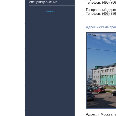
Телефон:
(495) 786
СПЕЦПРЕДЛОЖЕНИЕ
Генеральный дире
Телефон:
(495) 786
Адрес и схема про
Адрес:
г. Москва
,