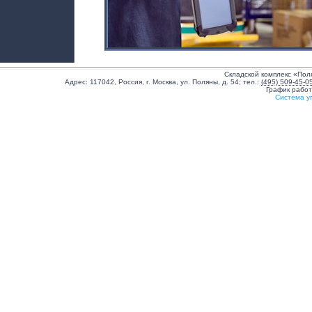
Складской комплекс «Пол
Адрес:
117042
,
Россия
,
г. Москва
,
ул. Поляны, д. 54
;
тел.:
(495) 509-45-0
График рабо
Система у