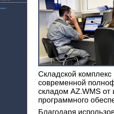
Складской комплекс
современной полноф
складом AZ.WMS от и
программного обеспе
Благодаря использо