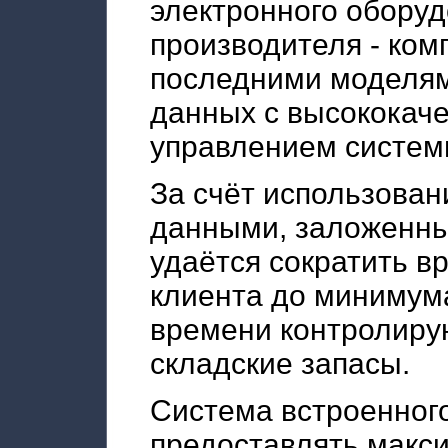
электронного оборуд
производителя - ком
последними моделя
данных с высококач
управлением систе
За счёт использова
данными, заложенны
удаётся сократить в
клиента до минимум
времени контролиру
складские запасы.
Система встроенног
предоставлять макс