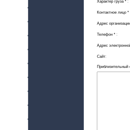
Характер груза * :
Контактное лицо * 
Адрес организации 
Телефон * :
Адрес электронно
Сайт:
Приблизительный о