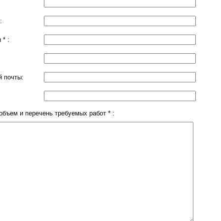
:
* :
й почты:
бъем и перечень требуемых работ * :