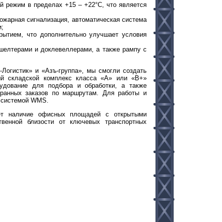
 режим в пределах +15 – +22°С, что является
пожарная сигнализация, автоматическая система
и;
рытием, что дополнительно улучшает условия
шелтерами и доклевеллерами, а также рампу с
Логистик» и «Азъ-группа», мы смогли создать
ый складской комплекс класса «А» или «В+»
рудование для подбора и обработки, а также
бранных заказов по маршрутам. Для работы и
 системой WMS.
яет наличие офисных площадей с открытыми
твенной близости от ключевых транспортных