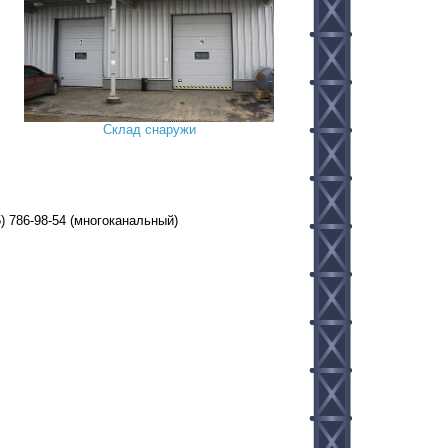
Склад снаружи
95) 786-98-54 (многоканальный)