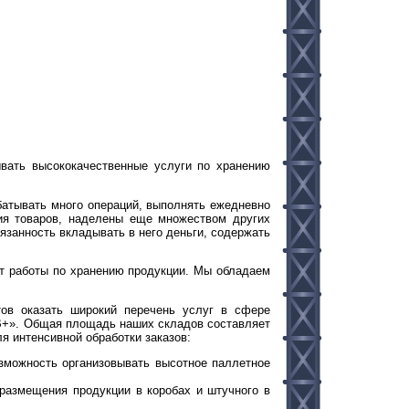
вать высококачественные услуги по хранению
батывать много операций, выполнять ежедневно
ия товаров, наделены еще множеством других
язанность вкладывать в него деньги, содержать
ет работы по хранению продукции. Мы обладаем
тов оказать широкий перечень услуг в сфере
«В+». Общая площадь наших складов составляет
я интенсивной обработки заказов:
зможность организовывать высотное паллетное
размещения продукции в коробах и штучного в