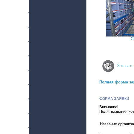
С
Заказать
Полная форма за
ФОРМА ЗАЯВКИ
Внимание!
Поля, названия ко
Название организац