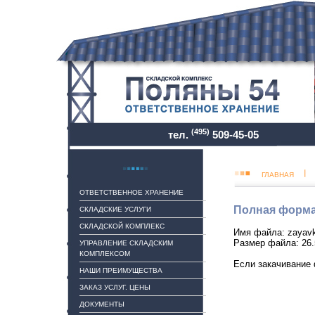
(495)
тел.
509-45-05
ГЛАВНАЯ
ОТВЕТСТВЕННОЕ ХРАНЕНИЕ
Полная форма
СКЛАДСКИЕ УСЛУГИ
СКЛАДСКОЙ КОМПЛЕКС
Имя файла: zayavk
Размер файла: 26.
УПРАВЛЕНИЕ СКЛАДСКИМ
КОМПЛЕКСОМ
Если закачивание 
НАШИ ПРЕИМУЩЕСТВА
ЗАКАЗ УСЛУГ. ЦЕНЫ
ДОКУМЕНТЫ