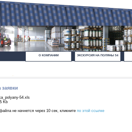
О КОМПАНИИ
ЭКСКУРСИЯ НА ПОЛЯНЫ 54
 заявки
a_polyany-54.xls
5 Kb
файла не начнется через 10 сек, кликните
по этой ссылке