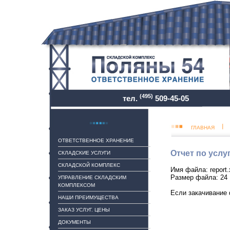
(495)
тел.
509-45-05
ГЛАВНАЯ
ОТВЕТСТВЕННОЕ ХРАНЕНИЕ
Отчет по услу
СКЛАДСКИЕ УСЛУГИ
СКЛАДСКОЙ КОМПЛЕКС
Имя файла: report.
Размер файла: 24
УПРАВЛЕНИЕ СКЛАДСКИМ
КОМПЛЕКСОМ
Если закачивание 
НАШИ ПРЕИМУЩЕСТВА
ЗАКАЗ УСЛУГ. ЦЕНЫ
ДОКУМЕНТЫ