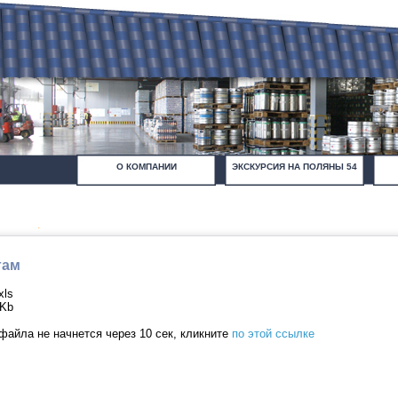
О КОМПАНИИ
ЭКСКУРСИЯ НА ПОЛЯНЫ 54
гам
xls
 Kb
файла не начнется через 10 сек, кликните
по этой ссылке