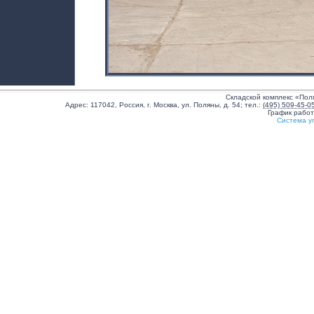
Складской комплекс «Пол
Адрес:
117042
,
Россия
,
г. Москва
,
ул. Поляны, д. 54
;
тел.:
(495) 509-45-0
График рабо
Система у