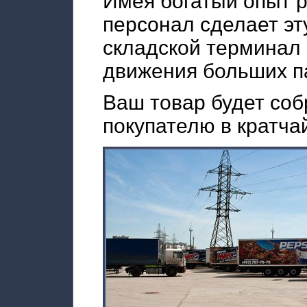
Имея богатый опыт 
персонал сделает эт
складской терминал 
движения больших п
Ваш товар будет соб
покупателю в кратча